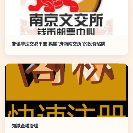
警惕非法交易平臺 揭開“濟南南交所”的投資陷阱
知識產權管理