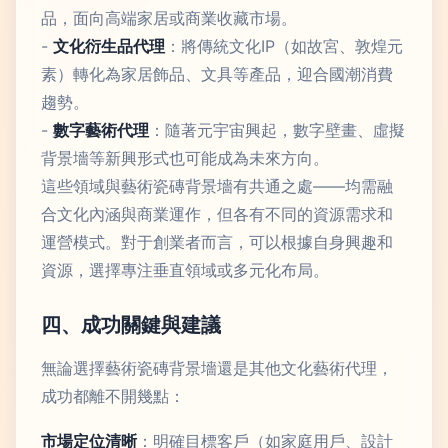
品，面向高端家居或商業收藏市場。
-
文化衍生品代理
：將傳統文化IP（如故宮、敦煌元
素）轉化為家居飾品、文具等產品，迎合國潮消費
趨勢。
-
數字藝術代理
：隨著元宇宙興起，數字壁畫、虛擬
背景墻等新興形式也可能成為未來方向。
這些領域與藝術瓷磚背景墻有共通之處——均需融
合文化內涵與商業運作，但各有不同的資源需求和
運營模式。對于創業者而言，可以根據自身興趣和
資源，選擇專注垂直領域或多元化布局。
四、成功關鍵與建議
無論選擇藝術瓷磚背景墻還是其他文化藝術代理，
成功都離不開幾點：
市場定位清晰
：明確目標客戶（如家庭用戶、設計