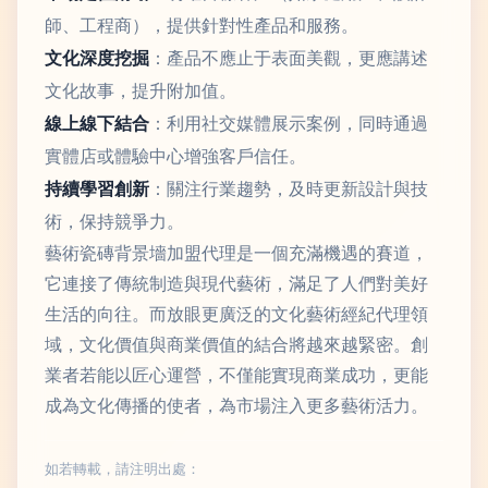
師、工程商），提供針對性產品和服務。
文化深度挖掘
：產品不應止于表面美觀，更應講述
文化故事，提升附加值。
線上線下結合
：利用社交媒體展示案例，同時通過
實體店或體驗中心增強客戶信任。
持續學習創新
：關注行業趨勢，及時更新設計與技
術，保持競爭力。
藝術瓷磚背景墻加盟代理是一個充滿機遇的賽道，
它連接了傳統制造與現代藝術，滿足了人們對美好
生活的向往。而放眼更廣泛的文化藝術經紀代理領
域，文化價值與商業價值的結合將越來越緊密。創
業者若能以匠心運營，不僅能實現商業成功，更能
成為文化傳播的使者，為市場注入更多藝術活力。
如若轉載，請注明出處：