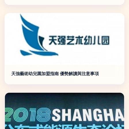
天強藝術幼兒園加盟指南 優勢解讀與注意事項