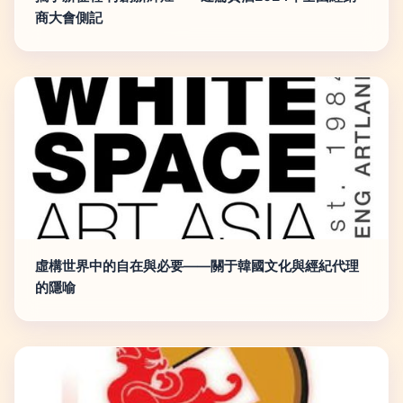
商大會側記
虛構世界中的自在與必要——關于韓國文化與經紀代理
的隱喻