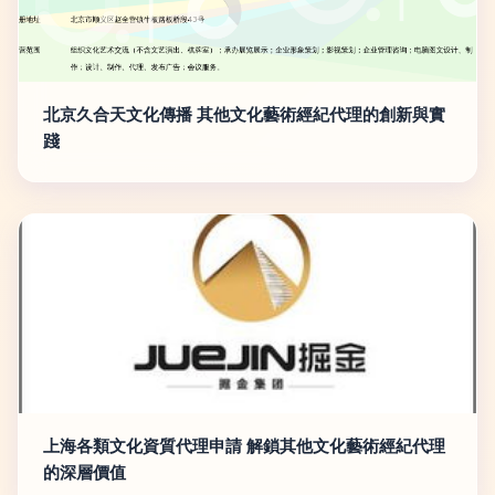
北京久合天文化傳播 其他文化藝術經紀代理的創新與實
踐
上海各類文化資質代理申請 解鎖其他文化藝術經紀代理
的深層價值