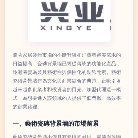
隨著家居裝飾市場的不斷升級和消費者審美需求的
日益提高，瓷磚背景墻已經從傳統的功能化產品，
逐漸演變為兼具藝術性與個性化的裝飾元素。藝術
瓷磚背景墻作為文化與商業結合的典范，正吸引著
越來越多創業者和投資者的目光。加盟代理這一模
式，為想要進入該領域的人提供了低門檻、高效率
的創業路徑。
一、藝術瓷磚背景墻的市場前景
藝術瓷磚背景墻不僅具有瓷磚的耐用、易清潔等物