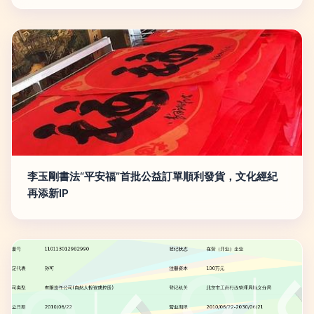
李玉剛書法“平安福”首批公益訂單順利發貨，文化經紀
再添新IP