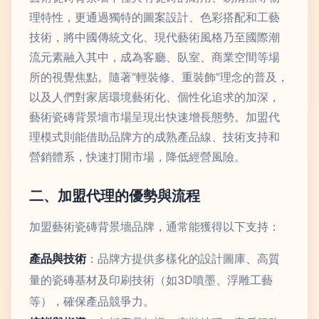
理特性，更通過獨特的圖案設計、色彩搭配和工藝
技術，將中國傳統文化、現代藝術風格乃至國際潮
流元素融入其中，成為客廳、臥室、商業空間等場
所的視覺焦點。隨著“輕裝修、重裝飾”理念的普及，
以及人們對家居環境藝術化、個性化追求的加深，
藝術瓷磚背景墻市場呈現出快速增長態勢。加盟代
理模式則能借助品牌方的成熟產品線、技術支持和
營銷體系，快速打開市場，降低經營風險。
二、加盟代理的優勢與流程
加盟藝術瓷磚背景墻品牌，通常能獲得以下支持：
產品與技術
：品牌方提供多樣化的設計圖庫、高質
量的瓷磚基材及印刷技術（如3D噴墨、浮雕工藝
等），確保產品競爭力。