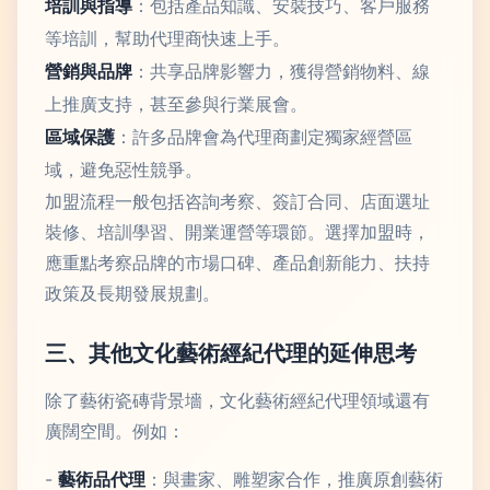
培訓與指導
：包括產品知識、安裝技巧、客戶服務
等培訓，幫助代理商快速上手。
營銷與品牌
：共享品牌影響力，獲得營銷物料、線
上推廣支持，甚至參與行業展會。
區域保護
：許多品牌會為代理商劃定獨家經營區
域，避免惡性競爭。
加盟流程一般包括咨詢考察、簽訂合同、店面選址
裝修、培訓學習、開業運營等環節。選擇加盟時，
應重點考察品牌的市場口碑、產品創新能力、扶持
政策及長期發展規劃。
三、其他文化藝術經紀代理的延伸思考
除了藝術瓷磚背景墻，文化藝術經紀代理領域還有
廣闊空間。例如：
-
藝術品代理
：與畫家、雕塑家合作，推廣原創藝術