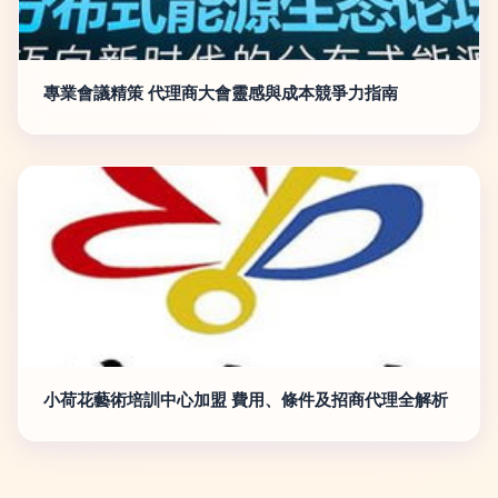
專業會議精策 代理商大會靈感與成本競爭力指南
小荷花藝術培訓中心加盟 費用、條件及招商代理全解析